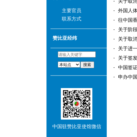
关于取消
主要官员
外国人体格
联系方式
往中国香
关于阶段
赞比亚经纬
关于取消
关于进一
关于签发
搜索
中国签证
申办中国签
中国驻赞比亚使馆微信