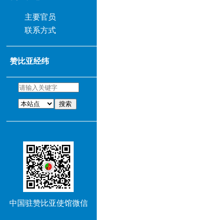
主要官员
联系方式
赞比亚经纬
搜索
中国驻赞比亚使馆微信