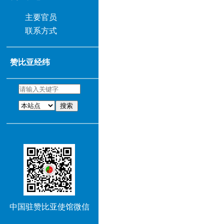
主要官员
联系方式
赞比亚经纬
搜索
中国驻赞比亚使馆微信